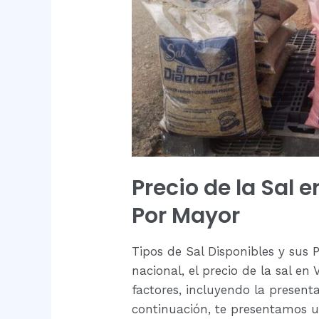
Venta
al
Por
Mayor
Precio de la Sal 
Por Mayor
Tipos de Sal Disponibles y sus
nacional, el precio de la sal e
factores, incluyendo la presenta
continuación, te presentamos un