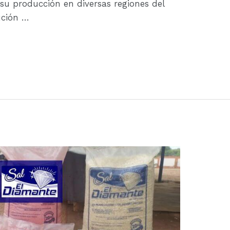
su producción en diversas regiones del
ución …