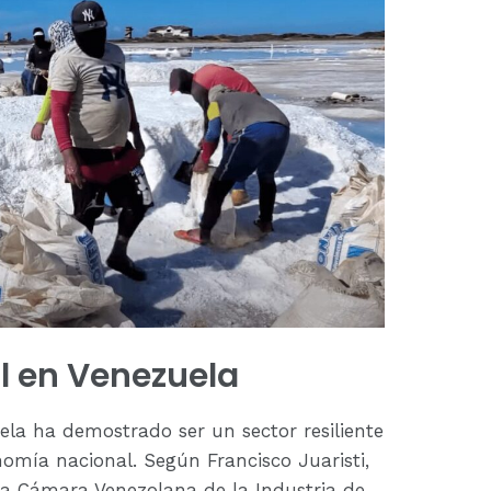
l en Venezuela
ela ha demostrado ser un sector resiliente
omía nacional. Según Francisco Juaristi,
la Cámara Venezolana de la Industria de