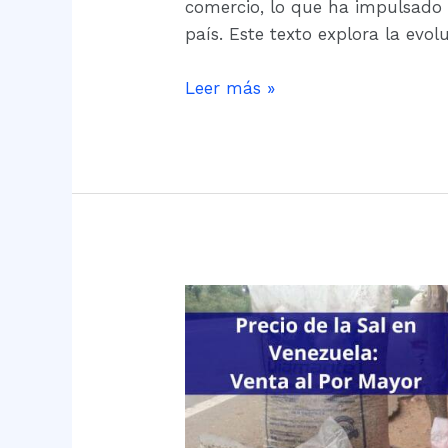
Venezuela
comercio, lo que ha impulsado 
país. Este texto explora la evol
Leer más »
Precio
de
la
Sal
en
Venezuela: