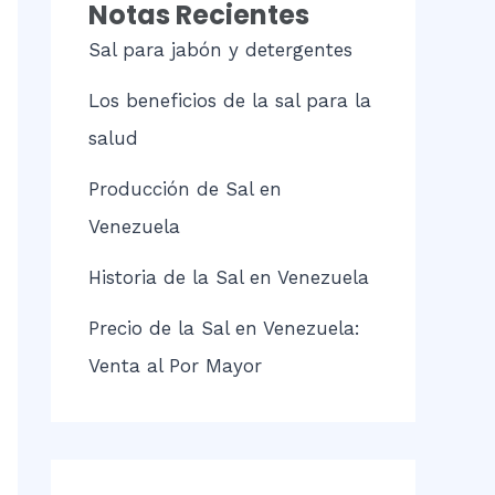
Notas Recientes
Sal para jabón y detergentes
Los beneficios de la sal para la
salud
Producción de Sal en
Venezuela
Historia de la Sal en Venezuela
Precio de la Sal en Venezuela:
Venta al Por Mayor