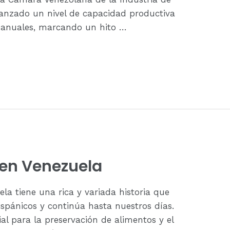
alcanzado un nivel de capacidad productiva
s anuales, marcando un hito …
l en Venezuela
la tiene una rica y variada historia que
ispánicos y continúa hasta nuestros días.
ial para la preservación de alimentos y el