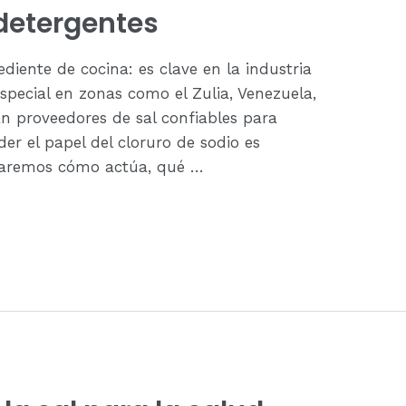
 detergentes
ediente de cocina: es clave en la industria
special en zonas como el Zulia, Venezuela,
proveedores de sal confiables para
er el papel del cloruro de sodio es
rdaremos cómo actúa, qué …