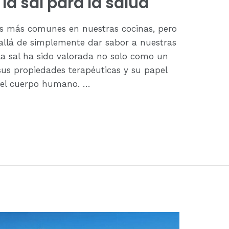
la sal para la salud
tes más comunes en nuestras cocinas, pero
llá de simplemente dar sabor a nuestras
la sal ha sido valorada no solo como un
us propiedades terapéuticas y su papel
 del cuerpo humano. …