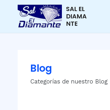
Ir
SAL EL
al
DIAMA
contenido
NTE
Blog
Categorías de nuestro Blog