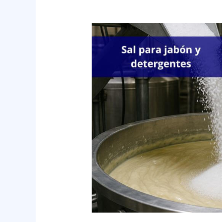
Sal
para
jabón
y
detergentes