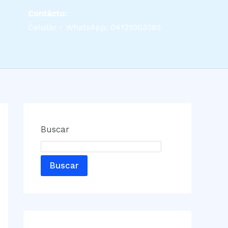
Contácto:
Celular - WhatsApp: 04121003383
Buscar
Buscar