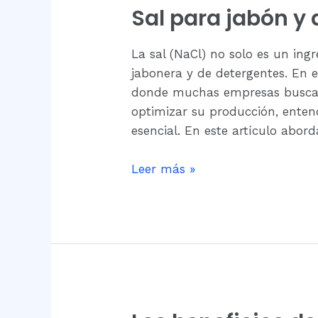
Sal para jabón y
La sal (NaCl) no solo es un ingr
jabonera y de detergentes. En e
donde muchas empresas buscan 
optimizar su producción, entend
esencial. En este artículo abo
Leer más »
Los